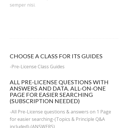
semper nisi.
CHOOSE A CLASS FOR ITS GUIDES
-
Pre-License Class Guides
ALL PRE-LICENSE QUESTIONS WITH
ANSWERS AND DATA. ALL-ON-ONE
PAGE FOR EASIER SEARCHING
(SUBSCRIPTION NEEDED)
-All Pre-License questions & answers on 1 Page
for easier searching-(Topics & Principle Q&A
included)-(ANSWERS)