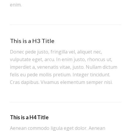
enim.
This is a H3 Title
Donec pede justo, fringilla vel, aliquet nec,
vulputate eget, arcu. In enim justo, rhoncus ut,
imperdiet a, venenatis vitae, justo. Nullam dictum
felis eu pede mollis pretium. Integer tincidunt.
Cras dapibus. Vivamus elementum semper nisi.
This is a H4 Title
Aenean commodo ligula eget dolor. Aenean