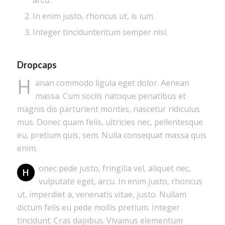
In enim justo, rhoncus ut, is ium.
Integer tinciduntentum semper nisi.
Dropcaps
H
anan commodo ligula eget dolor. Aenean
massa. Cum sociis natoque penatibus et
magnis dis parturient montes, nascetur ridiculus
mus. Donec quam felis, ultricies nec, pellentesque
eu, pretium quis, sem. Nulla consequat massa quis
enim.
onec pede justo, fringilla vel, aliquet nec,
H
vulputate eget, arcu. In enim justo, rhoncus
ut, imperdiet a, venenatis vitae, justo. Nullam
dictum felis eu pede mollis pretium. Integer
tincidunt. Cras dapibus. Vivamus elementum